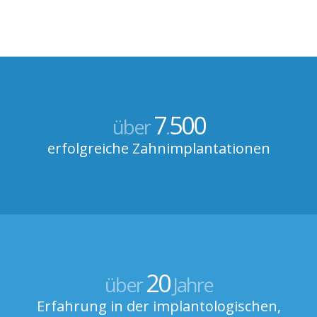
7
500
über
.
erfolgreiche Zahnimplantationen
20
über
Jahre
Erfahrung in der implantologischen,