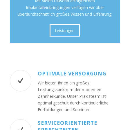
Mit vielen tausend erfolgreichen
Implantateinbringungen verfügen wir über
überdurchschnittlich großes Wissen und Erfahrung.
Leistungen
OPTIMALE VERSORGUNG
Wir bieten Ihnen ein großes
Leistungsspektrum der modernen
Zahnheilkunde. Unser Praxisteam ist
optimal geschult durch kontinuierliche
Fortbildungen und Seminare
SERVICEORIENTIERTE
SPRECHZEITEN