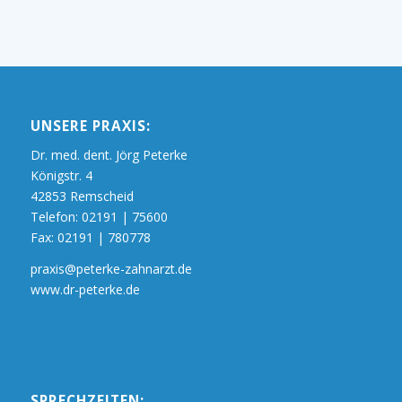
UNSERE PRAXIS:
Dr. med. dent. Jörg Peterke
Königstr. 4
42853 Remscheid
Telefon:
02191 | 75600
Fax: 02191 | 780778
praxis@peterke-zahnarzt.de
www.dr-peterke.de
SPRECHZEITEN: