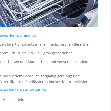
rworfen war und ist!
den Infektionsschutz in allen medizinischen Bereichen.
serem Schutz die HYGIENE groß geschrieben!
tzhandschuhen und Mundschutz und verwenden zudem
n nach jedem Gebrauch sorgfältig gereinigt und
zertifizierten Sterilisatoren hochwirksam sterilisiert.
ygienestandards Anwendung
ektionsmitteln