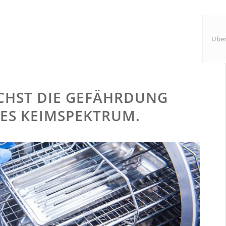
Über
ÄCHST DIE GEFÄHRDUNG
GES KEIMSPEKTRUM.