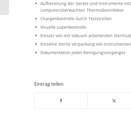
Zahnimplantate
Aufbereitung der Geräte und Instrumente m
computerüberwachten Thermodesinfektor
Chargenkontrolle durch Teststreifen
Visuelle Lupenkontrolle
Einsatz von mit Vakuum arbeitenden Sterilisa
Einzelne sterile Verpackung von Instrumenten
Dokumentation jedes Reinigungsvorganges
Eintrag teilen