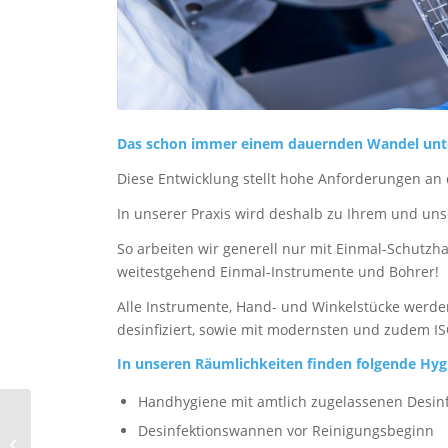
Das schon immer einem dauernden Wandel unte
Diese Entwicklung stellt hohe Anforderungen an 
In unserer Praxis wird deshalb zu Ihrem und un
So arbeiten wir generell nur mit Einmal-Schu
weitestgehend Einmal-Instrumente und Bohrer!
Alle Instrumente, Hand- und Winkelstücke werde
desinfiziert, sowie mit modernsten und zudem ISO-
In unseren Räumlichkeiten finden folgende H
Handhygiene mit amtlich zugelassenen Desinf
Desinfektionswannen vor Reinigungsbeginn
Moderne