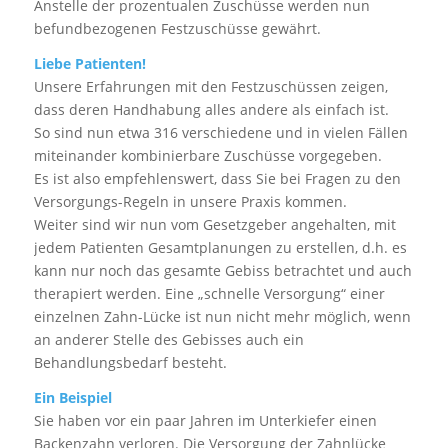
Anstelle der prozentualen Zuschüsse werden nun
befundbezogenen Festzuschüsse gewährt.
Liebe Patienten!
Unsere Erfahrungen mit den Festzuschüssen zeigen,
dass deren Handhabung alles andere als einfach ist.
So sind nun etwa 316 verschiedene und in vielen Fällen
miteinander kombinierbare Zuschüsse vorgegeben.
Es ist also empfehlenswert, dass Sie bei Fragen zu den
Versorgungs-Regeln in unsere Praxis kommen.
Weiter sind wir nun vom Gesetzgeber angehalten, mit
jedem Patienten Gesamtplanungen zu erstellen, d.h. es
kann nur noch das gesamte Gebiss betrachtet und auch
therapiert werden. Eine „schnelle Versorgung“ einer
einzelnen Zahn-Lücke ist nun nicht mehr möglich, wenn
an anderer Stelle des Gebisses auch ein
Behandlungsbedarf besteht.
Ein Beispiel
Sie haben vor ein paar Jahren im Unterkiefer einen
Backenzahn verloren. Die Versorgung der Zahnlücke