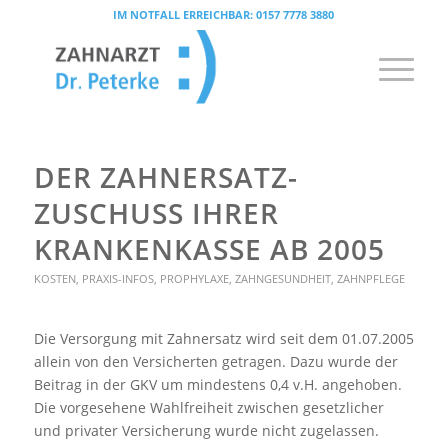
IM NOTFALL ERREICHBAR:
0157 7778 3880
DER ZAHNERSATZ-
ZUSCHUSS IHRER
KRANKENKASSE AB 2005
KOSTEN
,
PRAXIS-INFOS
,
PROPHYLAXE
,
ZAHNGESUNDHEIT
,
ZAHNPFLEGE
Die Versorgung mit Zahnersatz wird seit dem 01.07.2005
allein von den Versicherten getragen. Dazu wurde der
Beitrag in der GKV um mindestens 0,4 v.H. angehoben.
Die vorgesehene Wahlfreiheit zwischen gesetzlicher
und privater Versicherung wurde nicht zugelassen.