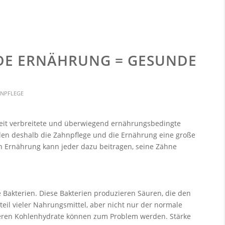
DE ERNÄHRUNG = GESUNDE
NPFLEGE
weit verbreitete und überwiegend ernährungsbedingte
elen deshalb die Zahnpflege und die Ernährung eine große
n Ernährung kann jeder dazu beitragen, seine Zähne
e Bakterien. Diese Bakterien produzieren Säuren, die den
eil vieler Nahrungsmittel, aber nicht nur der normale
nderen Kohlenhydrate können zum Problem werden. Stärke