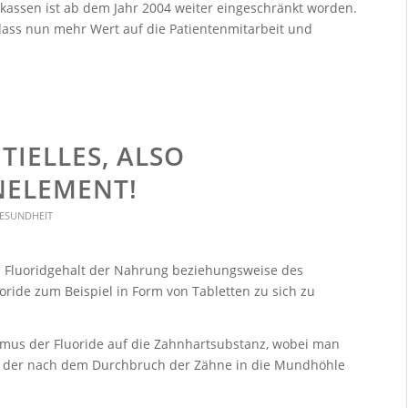
enkassen ist ab dem Jahr 2004 weiter eingeschränkt worden.
 dass nun mehr Wert auf die Patientenmitarbeit und
TIELLES, ALSO
NELEMENT!
ESUNDHEIT
h Fluoridgehalt der Nahrung beziehungsweise des
uoride zum Beispiel in Form von Tabletten zu sich zu
mus der Fluoride auf die Zahnhartsubstanz, wobei man
n der nach dem Durchbruch der Zähne in die Mundhöhle