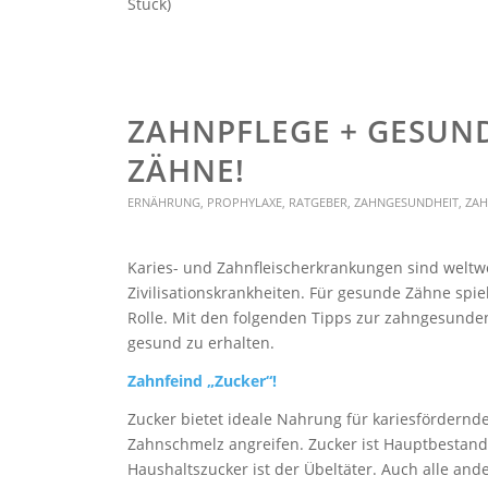
Stück)
ZAHNPFLEGE + GESUN
ZÄHNE!
ERNÄHRUNG
,
PROPHYLAXE
,
RATGEBER
,
ZAHNGESUNDHEIT
,
ZAH
Karies- und Zahnfleischerkrankungen sind welt
Zivilisationskrankheiten. Für gesunde Zähne spi
Rolle. Mit den folgenden Tipps zur zahngesunde
gesund zu erhalten.
Zahnfeind „Zucker“!
Zucker bietet ideale Nahrung für kariesfördernd
Zahnschmelz angreifen. Zucker ist Hauptbestandt
Haushaltszucker ist der Übeltäter. Auch alle a