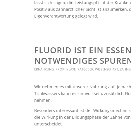
lässt sich sagen, die Leistungspflicht der Krank
Positiv aus zahnärztlicher Sicht ist anzumerken,
Eigenverantwortung gelegt wird.
FLUORID IST EIN ESSEN
NOTWENDIGES SPURE
ERNÄHRUNG
,
PROPHYLAXE
,
RATGEBER
,
WISSENSCHAFT
,
ZAHNG
Wir nehmen es mit unserer Nahrung auf. Je nac
Trinkwassers kann es sinnvoll sein, zusätzlich Fl
nehmen.
Besonders interessant ist der Wirkungsmechanis
die Wirkung in der Bildungsphase der Zähne vo
unterscheidet.