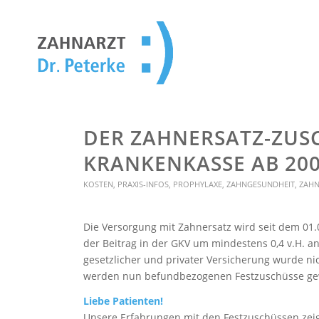
DER ZAHNERSATZ-ZUS
KRANKENKASSE AB 20
KOSTEN
,
PRAXIS-INFOS
,
PROPHYLAXE
,
ZAHNGESUNDHEIT
,
ZAHN
Die Versorgung mit Zahnersatz wird seit dem 01.
der Beitrag in der GKV um mindestens 0,4 v.H. 
gesetzlicher und privater Versicherung wurde ni
werden nun befundbezogenen Festzuschüsse ge
Liebe Patienten!
Unsere Erfahrungen mit den Festzuschüssen zeig