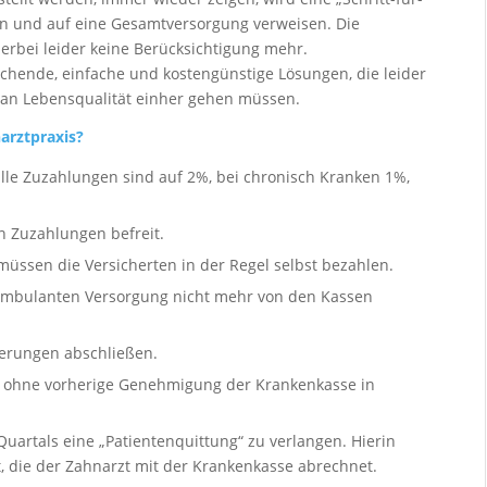
den und auf eine Gesamtversorgung verweisen. Die
ierbei leider keine Berücksichtigung mehr.
ichende, einfache und kostengünstige Lösungen, die leider
an Lebensqualität einher gehen müssen.
narztpraxis?
lle Zuzahlungen sind auf 2%, bei chronisch Kranken 1%,
n Zuzahlungen befreit.
üssen die Versicherten in der Regel selbst bezahlen.
 ambulanten Versorgung nicht mehr von den Kassen
herungen abschließen.
 ohne vorherige Genehmigung der Krankenkasse in
uartals eine „Patientenquittung“ zu verlangen. Hierin
, die der Zahnarzt mit der Krankenkasse abrechnet.