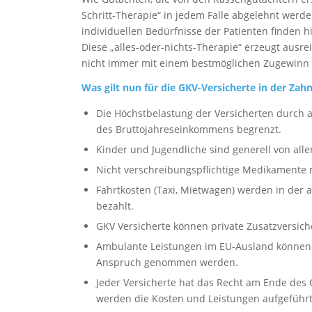
Schritt-Therapie“ in jedem Falle abgelehnt wer
individuellen Bedürfnisse der Patienten finden h
Diese „alles-oder-nichts-Therapie“ erzeugt ausre
nicht immer mit einem bestmöglichen Zugewinn 
Was gilt nun für die GKV-Versicherte in der Zah
Die Höchstbelastung der Versicherten durch a
des Bruttojahreseinkommens begrenzt.
Kinder und Jugendliche sind generell von alle
Nicht verschreibungspflichtige Medikamente m
Fahrtkosten (Taxi, Mietwagen) werden in der
bezahlt.
GKV Versicherte können private Zusatzversic
Ambulante Leistungen im EU-Ausland können
Anspruch genommen werden.
Jeder Versicherte hat das Recht am Ende des Q
werden die Kosten und Leistungen aufgeführt