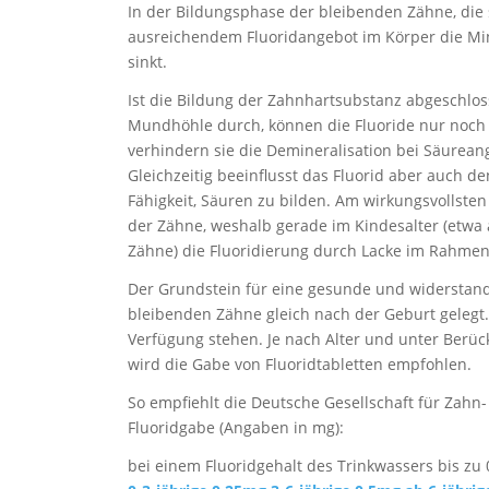
In der Bildungsphase der bleibenden Zähne, die
ausreichendem Fluoridangebot im Körper die Mine
sinkt.
Ist die Bildung der Zahnhartsubstanz abgeschlo
Mundhöhle durch, können die Fluoride nur noch 
verhindern sie die Demineralisation bei Säureang
Gleichzeitig beeinflusst das Fluorid aber auch d
Fähigkeit, Säuren zu bilden. Am wirkungsvollsten
der Zähne, weshalb gerade im Kindesalter (etwa
Zähne) die Fluoridierung durch Lacke im Rahmen 
Der Grundstein für eine gesunde und widerstand
bleibenden Zähne gleich nach der Geburt gelegt.
Verfügung stehen. Je nach Alter und unter Berüc
wird die Gabe von Fluoridtabletten empfohlen.
So empfiehlt die Deutsche Gesellschaft für Zahn
Fluoridgabe (Angaben in mg):
bei einem Fluoridgehalt des Trinkwassers bis zu 