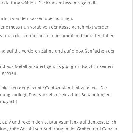
nerstattung wählen. Die Krankenkassen regeln die
ährlich von den Kassen übernommen.
hiene muss nun vorab von der Kasse genehmigt werden.
hnen dürfen nur noch in bestimmten definierten Fällen
nd auf die vorderen Zähne und auf die Außenflächen der
d aus Metall anzufertigen. Es gibt grundsätzlich keinen
e Kronen.
kenkassen der gesamte Gebißzustand mitzuteilen. Die
nung vorliegt. Das „vorziehen“ einzelner Behandlungen
 möglich!
 SGB V und regeln den Leistungsumfang auf den gesetzlich
 eine große Anzahl von Änderungen. Im Großen und Ganzen