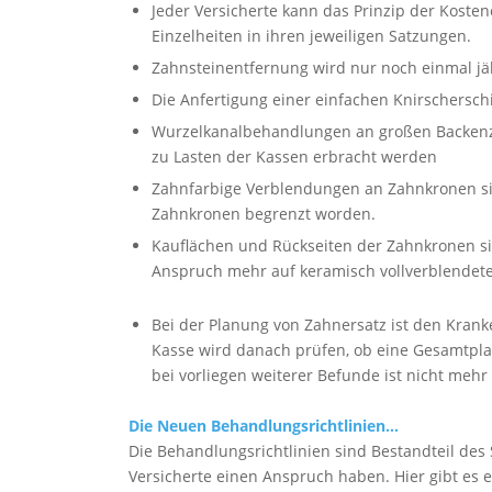
Jeder Versicherte kann das Prinzip der Koste
Einzelheiten in ihren jeweiligen Satzungen.
Zahnsteinentfernung wird nur noch einmal j
Die Anfertigung einer einfachen Knirschersc
Wurzelkanalbehandlungen an großen Backenzä
zu Lasten der Kassen erbracht werden
Zahnfarbige Verblendungen an Zahnkronen si
Zahnkronen begrenzt worden.
Kauflächen und Rückseiten der Zahnkronen sin
Anspruch mehr auf keramisch vollverblendet
Bei der Planung von Zahnersatz ist den Kran
Kasse wird danach prüfen, ob eine Gesamtpla
bei vorliegen weiterer Befunde ist nicht mehr
Die Neuen Behandlungsrichtlinien…
Die Behandlungsrichtlinien sind Bestandteil des
Versicherte einen Anspruch haben. Hier gibt es