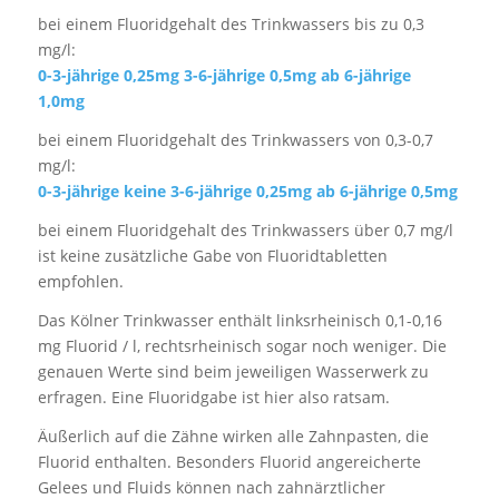
bei einem Fluoridgehalt des Trinkwassers bis zu 0,3
mg/l:
0-3-jährige 0,25mg
3-6-jährige 0,5mg ab 6-jährige
1,0mg
bei einem Fluoridgehalt des Trinkwassers von 0,3-0,7
mg/l:
0-3-jährige keine 3-6-jährige 0,25mg ab 6-jährige 0,5mg
bei einem Fluoridgehalt des Trinkwassers über 0,7 mg/l
ist keine zusätzliche Gabe von Fluoridtabletten
empfohlen.
Das Kölner Trinkwasser enthält linksrheinisch 0,1-0,16
mg Fluorid / l, rechtsrheinisch sogar noch weniger. Die
genauen Werte sind beim jeweiligen Wasserwerk zu
erfragen. Eine Fluoridgabe ist hier also ratsam.
Äußerlich auf die Zähne wirken alle Zahnpasten, die
Fluorid enthalten. Besonders Fluorid angereicherte
Gelees und Fluids können nach zahnärztlicher