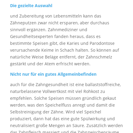
Die gezielte Auswahl
und Zubereitung von Lebensmitteln kann das
Zähneputzen zwar nicht ersparen, aber durchaus
sinnvoll ergänzen. Zahnmediziner und
Gesundheitsexperten fanden heraus, dass es
bestimmte Speisen gibt, die Karies und Parodontose
verursachende Keime in Schach halten. So können auf
natürliche Weise Beläge entfernt, der Zahnschmelz
gestärkt und der Atem erfrischt werden.
Nicht nur für ein gutes Allgemeinbefinden
auch für die Zahngesundheit ist eine ballaststoffreiche,
naturbelassene Vollwertkost mit viel Rohkost zu
empfehlen. Solche Speisen müssen gründlich gekaut
werden, was den Speichelfluss anregt und damit die
Selbstreinigung der Zähne. Wird viel Speichel
produziert, dann hat das eine gute Spülwirkung und
neutralisiert große Mengen an Säure. Zusätzlich werden
das Zahnfleisch massiert und die Zahnzwischenräume