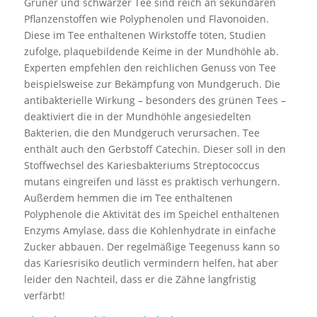
Grüner und schwarzer Tee sind reich an sekundären
Pflanzenstoffen wie Polyphenolen und Flavonoiden.
Diese im Tee enthaltenen Wirkstoffe töten, Studien
zufolge, plaquebildende Keime in der Mundhöhle ab.
Experten empfehlen den reichlichen Genuss von Tee
beispielsweise zur Bekämpfung von Mundgeruch. Die
antibakterielle Wirkung – besonders des grünen Tees –
deaktiviert die in der Mundhöhle angesiedelten
Bakterien, die den Mundgeruch verursachen. Tee
enthält auch den Gerbstoff Catechin. Dieser soll in den
Stoffwechsel des Kariesbakteriums Streptococcus
mutans eingreifen und lässt es praktisch verhungern.
Außerdem hemmen die im Tee enthaltenen
Polyphenole die Aktivität des im Speichel enthaltenen
Enzyms Amylase, dass die Kohlenhydrate in einfache
Zucker abbauen. Der regelmäßige Teegenuss kann so
das Kariesrisiko deutlich vermindern helfen, hat aber
leider den Nachteil, dass er die Zähne langfristig
verfärbt!