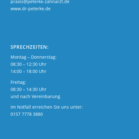
praxis@peterke-zahnarzt.de
www.dr-peterke.de
SPRECHZEITEN:
Montag – Donnerstag:
08:30 – 12:30 Uhr
14:00 – 18:00 Uhr
Freitag:
08:30 – 14:30 Uhr
und nach Vereinbarung
Im Notfall erreichen Sie uns unter:
0157 7778 3880