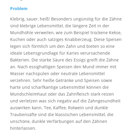
Problem
Klebrig, sauer, heiß! Besonders ungünstig für die Zähne
sind klebrige Lebensmittel, die längere Zeit in der
Mundhöhle verweilen, wie zum Beispiel trockene Kekse,
Kuchen oder auch salziges Knabberzeug. Diese Speisen
legen sich förmlich um den Zahn und bieten so eine
ideale Lebensgrundlage für Karies verursachende
Bakterien. Die starke Säure des Essigs greift die Zähne
an. Nach essighaltigen Speisen den Mund immer mit
Wasser nachspülen oder neutrale Lebensmittel
verzehren. Sehr heiße Getränke und Speisen sowie
harte und scharfkantige Lebensmittel können die
Mundschleimhaut oder das Zahnfleisch stark reizen
und verletzen was sich negativ auf die Zahngesundheit
auswirken kann. Tee, Kaffee, Rotwein und dunkle
Traubensäfte sind die klassischen Lebensmittel, die
unschöne, dunkle Verfärbungen auf den Zähnen
hinterlassen.