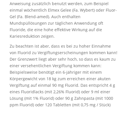
Anweisung zusätzlich benutzt werden, zum Beispiel
einmal wöchentlich Elmex Gelee (Fa. Wybert) oder Fluor-
Gel (Fa. Blend-amed). Auch enthalten
Mundspüllösungen zur täglichen Anwendung oft
Fluoride, die eine hohe effektive Wirkung auf die
Kariesreduktion zeigen.
Zu beachten ist aber, dass es bei zu hoher Einnahme
von Fluorid zu Vergiftungserscheinungen kommen kann!
Der Grenzwert liegt aber sehr hoch, so dass es kaum zu
einer versehentlichen Vergiftung kommen kann:
Beispielsweise benötigt ein 6-jähriger mit einem
Körpergewicht von 18 kg zum erreichen einer akuten
Vergiftung auf einmal 90 mg Fluorid. Das entspricht 4 g
eines Fluoridlacks (mit 2,26% Fluorid) oder 9 ml einer
Lösung (mit 1% Fluorid) oder 90 g Zahnpasta (mit 1000
ppm Fluorid) oder 120 Tabletten (mit 0,75 mg / Stück)