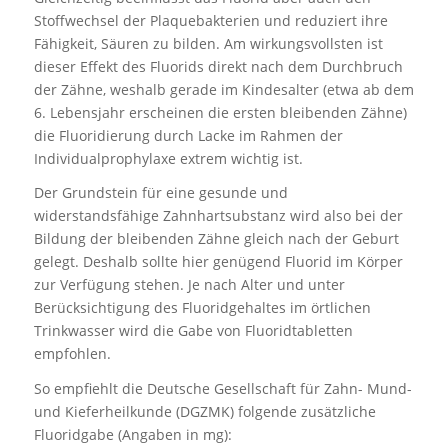
Stoffwechsel der Plaquebakterien und reduziert ihre
Fähigkeit, Säuren zu bilden. Am wirkungsvollsten ist
dieser Effekt des Fluorids direkt nach dem Durchbruch
der Zähne, weshalb gerade im Kindesalter (etwa ab dem
6. Lebensjahr erscheinen die ersten bleibenden Zähne)
die Fluoridierung durch Lacke im Rahmen der
Individualprophylaxe extrem wichtig ist.
Der Grundstein für eine gesunde und
widerstandsfähige Zahnhartsubstanz wird also bei der
Bildung der bleibenden Zähne gleich nach der Geburt
gelegt. Deshalb sollte hier genügend Fluorid im Körper
zur Verfügung stehen. Je nach Alter und unter
Berücksichtigung des Fluoridgehaltes im örtlichen
Trinkwasser wird die Gabe von Fluoridtabletten
empfohlen.
So empfiehlt die Deutsche Gesellschaft für Zahn- Mund-
und Kieferheilkunde (DGZMK) folgende zusätzliche
Fluoridgabe (Angaben in mg):