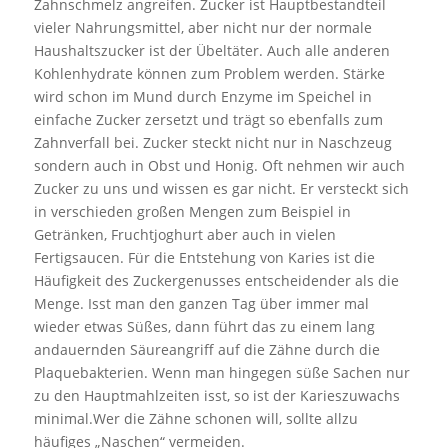
Zahnschmelz angreifen. Zucker ist Hauptbestandteil
vieler Nahrungsmittel, aber nicht nur der normale
Haushaltszucker ist der Übeltäter. Auch alle anderen
Kohlenhydrate können zum Problem werden. Stärke
wird schon im Mund durch Enzyme im Speichel in
einfache Zucker zersetzt und trägt so ebenfalls zum
Zahnverfall bei. Zucker steckt nicht nur in Naschzeug
sondern auch in Obst und Honig. Oft nehmen wir auch
Zucker zu uns und wissen es gar nicht. Er versteckt sich
in verschieden großen Mengen zum Beispiel in
Getränken, Fruchtjoghurt aber auch in vielen
Fertigsaucen. Für die Entstehung von Karies ist die
Häufigkeit des Zuckergenusses entscheidender als die
Menge. Isst man den ganzen Tag über immer mal
wieder etwas Süßes, dann führt das zu einem lang
andauernden Säureangriff auf die Zähne durch die
Plaquebakterien. Wenn man hingegen süße Sachen nur
zu den Hauptmahlzeiten isst, so ist der Karieszuwachs
minimal.Wer die Zähne schonen will, sollte allzu
häufiges „Naschen“ vermeiden.