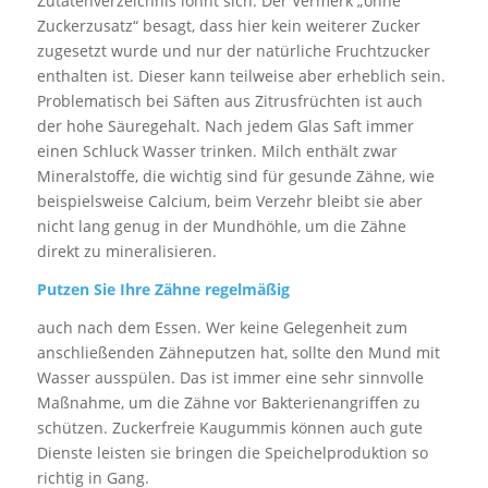
Zutatenverzeichnis lohnt sich. Der Vermerk „ohne
Zuckerzusatz“ besagt, dass hier kein weiterer Zucker
zugesetzt wurde und nur der natürliche Fruchtzucker
enthalten ist. Dieser kann teilweise aber erheblich sein.
Problematisch bei Säften aus Zitrusfrüchten ist auch
der hohe Säuregehalt. Nach jedem Glas Saft immer
einen Schluck Wasser trinken. Milch enthält zwar
Mineralstoffe, die wichtig sind für gesunde Zähne, wie
beispielsweise Calcium, beim Verzehr bleibt sie aber
nicht lang genug in der Mundhöhle, um die Zähne
direkt zu mineralisieren.
Putzen Sie Ihre Zähne regelmäßig
auch nach dem Essen. Wer keine Gelegenheit zum
anschließenden Zähneputzen hat, sollte den Mund mit
Wasser ausspülen. Das ist immer eine sehr sinnvolle
Maßnahme, um die Zähne vor Bakterienangriffen zu
schützen. Zuckerfreie Kaugummis können auch gute
Dienste leisten sie bringen die Speichelproduktion so
richtig in Gang.