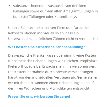
substanzschonender Austausch von defekten
Füllungen sowie dunklen alten Amalgamfüllungen in
Kunststofffüllungen oder Keramikinlays
Unsere Zahntechniker passen Form und Farbe der
Rekonstruktionen individuell so an, dass ein
Unterschied zu natürlichen Zähnen nicht erkennbar ist!
Was kostet eine ästhetische Zahnbehandlung?
Die gesetzliche Krankenkasse übernimmt keine Kosten
für ästhetische Behandlungen wie Bleichen, Prophylaxe,
Kieferorthopädie bei Erwachsenen, Inlayversorgungen.
Die Kostenübernahme durch private Versicherungen
hängt von den individuellen Verträgen ab. Gerne stellen
wir mit Ihnen zusammen einen Behandlungsplan auf,
der Ihren Wünschen und Möglichkeiten entspricht.
Fragen Sie uns, wir beraten Sie gerne!