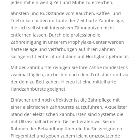
jeden mit ein wenig Zeit und Mühe zu erreichen.
ahnstein und Rückstände vom Rauchen, Kaffee- und
Teetrinken bilden im Laufe der Zeit harte Zahnbeläge,
die sich selbst mit intensivem Zähneputzen nicht
entfernen lassen. Durch die professionelle
Zahnreinigung in unserem Prophylaxe-Center werden
harte Beläge und Verfärbungen auf Ihren Zähnen
sachgerecht entfernt und dann auf Hochglanz gebracht.
Mit der Zahnbürste reinigen Sie Ihre Zähne mindestens
zweimal täglich, am besten nach dem Frühstück und vor
der dem zu Bett gehen. Hierzu ist eine mittelharte
Handzahnbürste geeignet.
Einfacher und noch effektiver ist die Zahnpflege mit
einer elektrischen Zahnbürste auszuführen. Aktuellster
Stand der elektrischen Zahnbürsten sind Systeme die
mit Ultraschall arbeiten. Gerne beraten wir Sie im
Rahmen der Behandlung über die für Sie geeigneten
Pflegemittel und geben zudem leicht umzusetzende