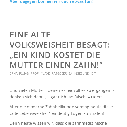
Aber dagegen können wir doch etwas tun!
EINE ALTE
VOLKSWEISHEIT BESAGT:
„EIN KIND KOSTET DIE
MUTTER EINEN ZAHN!“
ERNÄHRUNG
,
PROPHYLAXE
,
RATGEBER
,
ZAHNGESUNDHEIT
Und vielen Müttern denen es leidvoll es so ergangen ist
denken sich dann „… gar nicht so falsch! – Oder?“
Aber die moderne Zahnheilkunde vermag heute diese
„alte Lebensweisheit“ eindeutig Lügen zu strafen!
Denn heute wissen wir, dass die zahnmedizinische