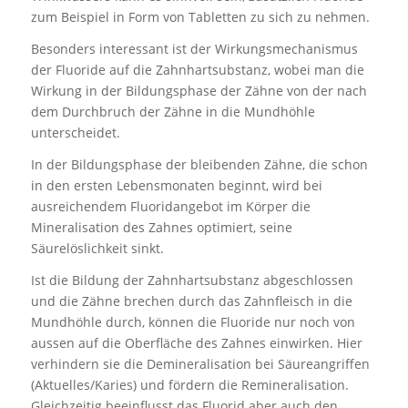
zum Beispiel in Form von Tabletten zu sich zu nehmen.
Besonders interessant ist der Wirkungsmechanismus
der Fluoride auf die Zahnhartsubstanz, wobei man die
Wirkung in der Bildungsphase der Zähne von der nach
dem Durchbruch der Zähne in die Mundhöhle
unterscheidet.
In der Bildungsphase der bleibenden Zähne, die schon
in den ersten Lebensmonaten beginnt, wird bei
ausreichendem Fluoridangebot im Körper die
Mineralisation des Zahnes optimiert, seine
Säurelöslichkeit sinkt.
Ist die Bildung der Zahnhartsubstanz abgeschlossen
und die Zähne brechen durch das Zahnfleisch in die
Mundhöhle durch, können die Fluoride nur noch von
aussen auf die Oberfläche des Zahnes einwirken. Hier
verhindern sie die Demineralisation bei Säureangriffen
(Aktuelles/Karies) und fördern die Remineralisation.
Gleichzeitig beeinflusst das Fluorid aber auch den