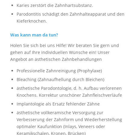
Karies zerstört die Zahnhartsubstanz.
Parodontitis schädigt den Zahnhalteapparat und den
Kieferknochen.
Was kann man da tun?
Holen Sie sich bei uns Hilfe! Wir beraten Sie gern und
gehen auf Ihre individuellen Wünsche ein! Unser
Angebot an ästhetischen Zahnbehandlungen
Professionelle Zahnreinigung (Prophylaxe)
Bleaching (Zahnaufhellung durch Bleichen)
ästhetische Parodontologie, d. h. Aufbau verlorenen
Knochens. Korrektur unschöner Zahnfleischverläufe
Implantologie als Ersatz fehlender Zähne
ästhetische vollkeramische Versorgung zur
Verbesserung der Zahnform und Wiederherstellung
optimaler Kaufunktion (Inlays, Veneers oder
Keramikschalen, Kronen, Brücken)