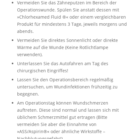
Vermeiden Sie das Zähneputzen im Bereich der
Operationswunde. Spülen Sie anstatt dessen mit
»Chlorhexamed Fluid ®« oder einem vergleichbaren
Produkt für mindestens 3 Tage, jeweils morgens und
abends.
Vermeiden Sie direktes Sonnenlicht oder direkte
Wärme auf die Wunde (Keine Rotlichtlampe
verwenden).
Unterlassen Sie das Autofahren am Tag des
chirurgischen Eingriffes!
Lassen Sie den Operationsbereich regelmäßig
untersuchen, um Wundinfektionen frühzeitig zu
begegnen.
Am Operationstag können Wundschmerzen
auftreten. Diese sind normal und lassen sich mit
üblichem Schmerzmittel gut ertragen (Bitte
vermeiden Sie aber die Einnahme von
»ASS/Aspirin®« oder ähnliche Wirkstoffe –
Nachblutungsgefahr!).