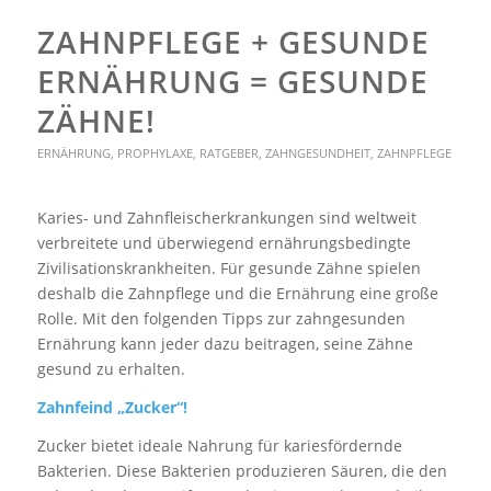
ZAHNPFLEGE + GESUNDE
ERNÄHRUNG = GESUNDE
ZÄHNE!
ERNÄHRUNG
,
PROPHYLAXE
,
RATGEBER
,
ZAHNGESUNDHEIT
,
ZAHNPFLEGE
Karies- und Zahnfleischerkrankungen sind weltweit
verbreitete und überwiegend ernährungsbedingte
Zivilisationskrankheiten. Für gesunde Zähne spielen
deshalb die Zahnpflege und die Ernährung eine große
Rolle. Mit den folgenden Tipps zur zahngesunden
Ernährung kann jeder dazu beitragen, seine Zähne
gesund zu erhalten.
Zahnfeind „Zucker“!
Zucker bietet ideale Nahrung für kariesfördernde
Bakterien. Diese Bakterien produzieren Säuren, die den