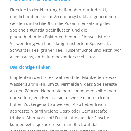
Fluoride in der Nahrung helfen aber nur indirekt,
nämlich indem sie im Verdauungstrakt aufgenommen
werden und schließlich die Zusammensatzung des
Speichels günstig beeinflussen und die
plaquebildenden Bakterien hemmt. Sinnvoll ist die
Verwendung von fluoridangereichertem Speisesalz.
Schwarzer Tee, grüner Tee, Hülsenfrüchte und Fisch (vor
allem Lachs) enthalten besonders viel Fluor.
Das Richtige trinken!
Empfehlenswert ist es, während der Mahlzeiten etwas
Wasser zu trinken, um zu vermeiden, dass Speisereste
an den Zähnen kleben bleiben. Limonaden sollte man
nur selten genießen, da sie teilweise einen extrem
hohen Zuckergehalt aufweisen. Also lieber frisch
gepresste, vitaminreiche Obst- oder Gemüsesäfte
trinken. Aber Vorsicht! Fruchtsäfte aus der Flasche
können extra gezuckert sein ein Blick auf das