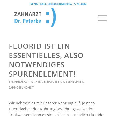
IM NOTFALL ERREICHBAR:
0157 7778 3880
FLUORID IST EIN
ESSENTIELLES, ALSO
NOTWENDIGES
SPURENELEMENT!
ERNÄHRUNG
,
PROPHYLAXE
,
RATGEBER
,
WISSENSCHAFT
,
ZAHNGESUNDHEIT
Wir nehmen es mit unserer Nahrung auf. Je nach
Fluoridgehalt der Nahrung beziehungsweise des
Trinkwassers kann es sinnvoll sein, zusätzlich Fluoride