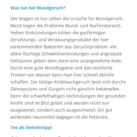
Was tun bei Mundgeruch?
Der Magen ist nur selten die Ursache für Mundgeruch.
Meist liegen die Probleme Mund- und Rachenbereich.
Neben Endzündungen bilden die gasförmigen
Zersetzungs- und Verdauungsprodukte der hier
vorkommenden Bakterien das Geruchsproblem. Vor
allem flüchtige Schwefelverbindungen und angedaute
Fettsäuren geben dem Atem eine unangenehme Note.
Durch eine gute Mundhygiene und das reichliche
Trinken von Wasser kann man hier schnell Abhilfe
schaffen. Der lästige Knoblauchgeruch lässt sich durchs
Zähneputzen und Gurgeln nicht gänzlich bekämpfen.
Denn die schwefelhaltigen Verbindungen der gesunden
Knolle sind im Blut gelöst und werden nicht nur
ausgeatmet, sondern auch ausgeschwitzt. Ein gut
wirkendes Hausmittel dagegen ist die Petersilie.
Tee als Geheimtipp!