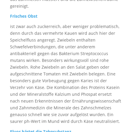
gereinigt.
Frisches Obst
ist zwar auch zuckerreich, aber weniger problematisch,
denn durch das vermehrte Kauen wird auch hier der
Speichelfluss angeregt. Zwiebeln enthalten
Schwefelverbindungen, die unter anderem
antibakteriell gegen das Bakterium Streptococcus
mutans wirken. Besonders wirkungsvoll sind rohe
Zwiebeln. Rohe Zwiebeln an den Salat geben oder
aufgeschnittene Tomaten mit Zwiebeln belegen. Eine
besonders gute Vorbeugung gegen Karies ist der
Verzehr von Käse. Die Kombination des Proteins Kasein
und der Mineralstoffe Kalzium und Phospat ersetzt
nach neuen Erkenntnissen der Ernährungswissenschaft
und Zahnmedizin die Minerale des Zahnschmelzes
genauso schnell wie sie zuvor aufgelöst wurden. Ein
saurer ph-Wert im Mund wird durch Käse neutralisiert.
Fluor härtet die Zahnsubstanz