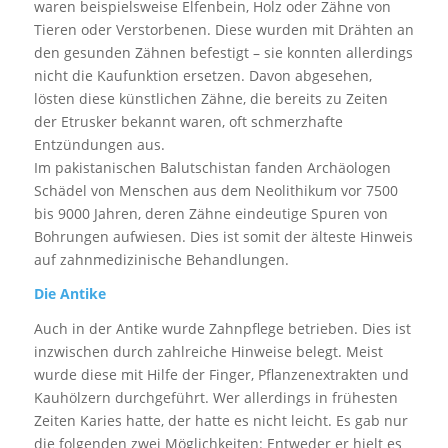
waren beispielsweise Elfenbein, Holz oder Zähne von
Tieren oder Verstorbenen. Diese wurden mit Drähten an
den gesunden Zähnen befestigt – sie konnten allerdings
nicht die Kaufunktion ersetzen. Davon abgesehen,
lösten diese künstlichen Zähne, die bereits zu Zeiten
der Etrusker bekannt waren, oft schmerzhafte
Entzündungen aus.
Im pakistanischen Balutschistan fanden Archäologen
Schädel von Menschen aus dem Neolithikum vor 7500
bis 9000 Jahren, deren Zähne eindeutige Spuren von
Bohrungen aufwiesen. Dies ist somit der älteste Hinweis
auf zahnmedizinische Behandlungen.
Die Antike
Auch in der Antike wurde Zahnpflege betrieben. Dies ist
inzwischen durch zahlreiche Hinweise belegt. Meist
wurde diese mit Hilfe der Finger, Pflanzenextrakten und
Kauhölzern durchgeführt. Wer allerdings in frühesten
Zeiten Karies hatte, der hatte es nicht leicht. Es gab nur
die folgenden zwei Möglichkeiten: Entweder er hielt es