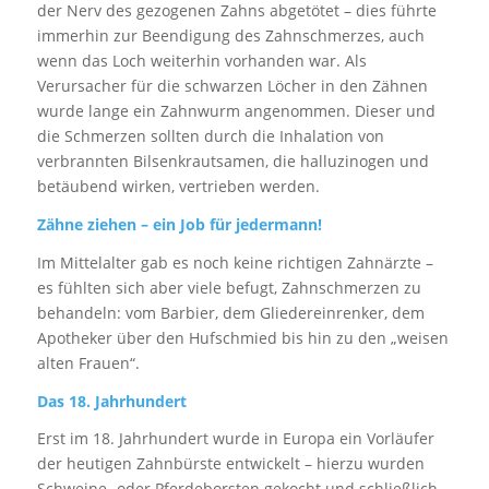
der Nerv des gezogenen Zahns abgetötet – dies führte
immerhin zur Beendigung des Zahnschmerzes, auch
wenn das Loch weiterhin vorhanden war. Als
Verursacher für die schwarzen Löcher in den Zähnen
wurde lange ein Zahnwurm angenommen. Dieser und
die Schmerzen sollten durch die Inhalation von
verbrannten Bilsenkrautsamen, die halluzinogen und
betäubend wirken, vertrieben werden.
Zähne ziehen – ein Job für jedermann!
Im Mittelalter gab es noch keine richtigen Zahnärzte –
es fühlten sich aber viele befugt, Zahnschmerzen zu
behandeln: vom Barbier, dem Gliedereinrenker, dem
Apotheker über den Hufschmied bis hin zu den „weisen
alten Frauen“.
Das 18. Jahrhundert
Erst im 18. Jahrhundert wurde in Europa ein Vorläufer
der heutigen Zahnbürste entwickelt – hierzu wurden
Schweine- oder Pferdeborsten gekocht und schließlich