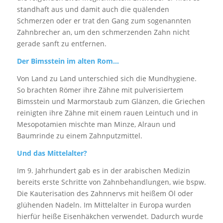
standhaft aus und damit auch die quälenden
Schmerzen oder er trat den Gang zum sogenannten
Zahnbrecher an, um den schmerzenden Zahn nicht
gerade sanft zu entfernen.
Der Bimsstein im alten Rom…
Von Land zu Land unterschied sich die Mundhygiene.
So brachten Römer ihre Zähne mit pulverisiertem
Bimsstein und Marmorstaub zum Glänzen, die Griechen
reinigten ihre Zähne mit einem rauen Leintuch und in
Mesopotamien mischte man Minze, Alraun und
Baumrinde zu einem Zahnputzmittel.
Und das Mittelalter?
Im 9. Jahrhundert gab es in der arabischen Medizin
bereits erste Schritte von Zahnbehandlungen, wie bspw.
Die Kauterisation des Zahnnervs mit heißem Öl oder
glühenden Nadeln. Im Mittelalter in Europa wurden
hierfür heiße Eisenhäkchen verwendet. Dadurch wurde