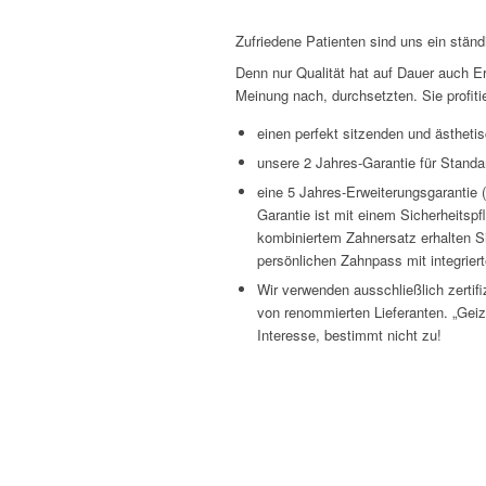
Zufriedene Patienten sind uns ein ständ
Denn nur Qualität hat auf Dauer auch Er
Meinung nach, durchsetzten. Sie profiti
einen perfekt sitzenden und ästheti
unsere 2 Jahres-Garantie für Stand
eine 5 Jahres-Erweiterungsgarantie 
Garantie ist mit einem Sicherheitsp
kombiniertem Zahnersatz erhalten S
persönlichen Zahnpass mit integri
Wir verwenden ausschließlich zertifi
von renommierten Lieferanten. „Geiz is
Interesse, bestimmt nicht zu!