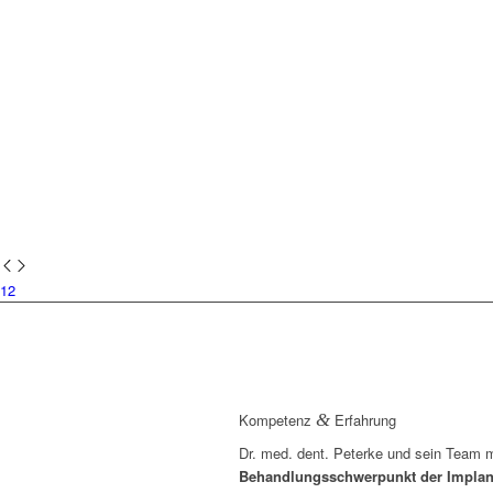
1
2
Kompetenz
&
Erfahrung
Dr. med. dent. Peterke und sein Team 
Behandlungsschwerpunkt der Implan