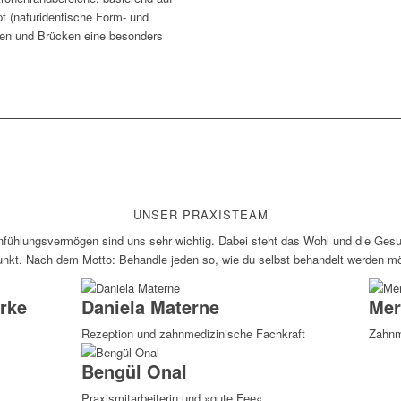
 (naturidentische Form- und
nen und Brücken eine besonders
UNSER PRAXISTEAM
nfühlungsvermögen sind uns sehr wichtig. Dabei steht das Wohl und die Gesu
unkt. Nach dem Motto: Behandle jeden so, wie du selbst behandelt werden m
erke
Daniela Materne
Mer
Rezeption und zahnmedizinische Fachkraft
Zahnm
Bengül Onal
Praxismitarbeiterin und »gute Fee«