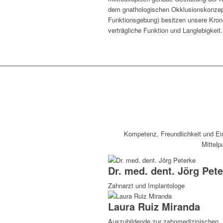
dem gnathologischen Okklusionskonzept
Funktionsgebung) besitzen unsere Kro
verträgliche Funktion und Langlebigkeit.
Kompetenz, Freundlichkeit und Ei
Mittelp
Dr. med. dent. Jörg Pet
Zahnarzt und Implantologe
Laura Ruiz Miranda
Auszubildende zur zahnmedizinischen