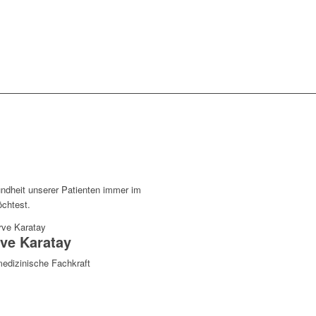
ndheit unserer Patienten immer im
öchtest.
ve Karatay
edizinische Fachkraft