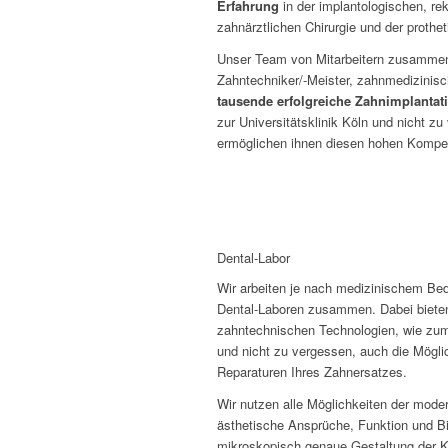
Erfahrung
in der implantologischen, re
zahnärztlichen Chirurgie und der prothe
Unser Team von Mitarbeitern zusammen
Zahntechniker/-Meister, zahnmedizinis
tausende erfolgreiche Zahnimplantat
zur Universitätsklinik Köln und nicht zu
ermöglichen ihnen diesen hohen Kompe
Dental-Labor
Wir arbeiten je nach medizinischem Bed
Dental-Laboren zusammen. Dabei bieten
zahntechnischen Technologien, wie zum
und nicht zu vergessen, auch die Möglic
Reparaturen Ihres Zahnersatzes.
Wir nutzen alle Möglichkeiten der mode
ästhetische Ansprüche, Funktion und Bio
mikroskopisch genaue Gestaltung der K