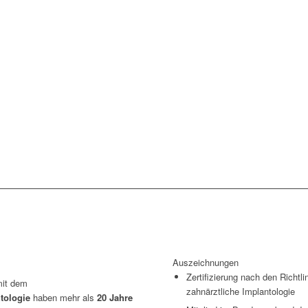
Auszeichnungen
Zertifizierung nach den Richtl
mit dem
zahnärztliche Implantologie
tologie
haben mehr als
20 Jahre