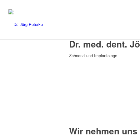
Dr. med. dent. J
Zahnarzt und Implantologe
Wir nehmen uns Z